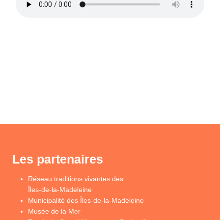
Les partenaires
Réseau traditions vivantes des
Îles-de-la-Madeleine
Municipalité des Îles-de-la-Madeleine
Musée de la Mer