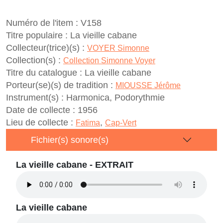
Numéro de l'item :
V158
Titre populaire :
La vieille cabane
Collecteur(trice)(s) :
VOYER Simonne
Collection(s) :
Collection Simonne Voyer
Titre du catalogue :
La vieille cabane
Porteur(se)(s) de tradition :
MIOUSSE Jérôme
Instrument(s) :
Harmonica, Podorythmie
Date de collecte :
1956
Lieu de collecte :
,
Fatima
Cap-Vert
Fichier(s) sonore(s)
La vieille cabane - EXTRAIT
La vieille cabane