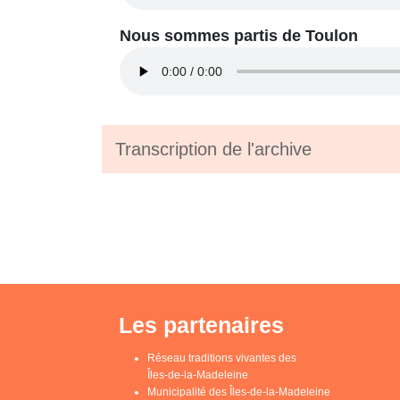
Nous sommes partis de Toulon
Transcription de l'archive
Les partenaires
Réseau traditions vivantes des
Îles-de-la-Madeleine
Municipalité des Îles-de-la-Madeleine