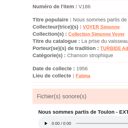
Numéro de l'item :
V186
Titre populaire :
Nous sommes partis de
Collecteur(trice)(s) :
VOYER Simonne
Collection(s) :
Collection Simonne Voyer
Titre du catalogue :
La prise du vaissea
Porteur(se)(s) de tradition :
TURBIDE A
Catégorie(s) :
Chanson strophique
Date de collecte :
1956
Lieu de collecte :
Fatima
Fichier(s) sonore(s)
Nous sommes partis de Toulon - EX