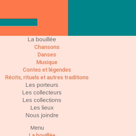
La bouillée
Chansons
Danses
Musique
Contes et légendes
Récits, rituels et autres traditions
Les porteurs
Les collecteurs
Les collections
Les lieux
Nous joindre
Menu
La bouillée