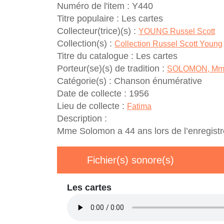
Numéro de l'item :
Y440
Titre populaire :
Les cartes
Collecteur(trice)(s) :
YOUNG Russel Scott
Collection(s) :
Collection Russel Scott Young
Titre du catalogue :
Les cartes
Porteur(se)(s) de tradition :
SOLOMON, Mm
Catégorie(s) :
Chanson énumérative
Date de collecte :
1956
Lieu de collecte :
Fatima
Description :
Mme Solomon a 44 ans lors de l’enregist
Fichier(s) sonore(s)
Les cartes