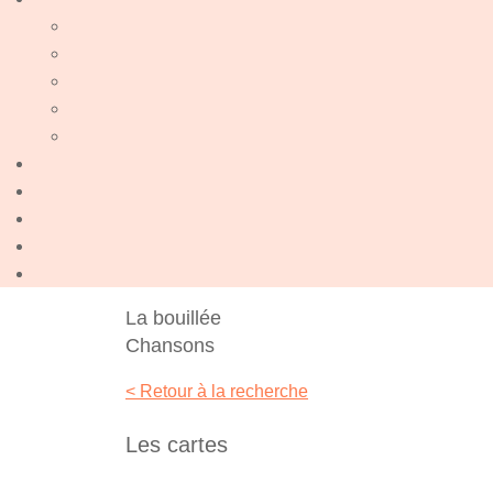
La bouillée
Chansons
< Retour à la recherche
Les cartes