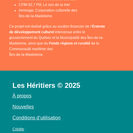
CFIM 92,7 FM, Le son de la mer
Arrimage, Corporation culturelle des
Îles-de-la-Madeleine
Ce projet est réalisé grâce au soutien financier de l’
Entente
de développement culturel
intervenue entre le
gouvernement du Québec et la Municipalité des Îles-de-la-
Madeleine, ainsi que du
Fonds régions et ruralité
de la
Communauté maritime des
Îles-de-la-Madeleine.
Les Héritiers © 2025
À propos
Nouvelles
Conditions d’utilisation
Crédits
: