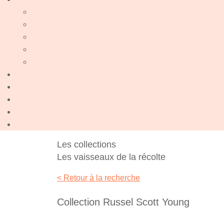
Les collections
Les vaisseaux de la récolte
< Retour à la recherche
Collection Russel Scott Young