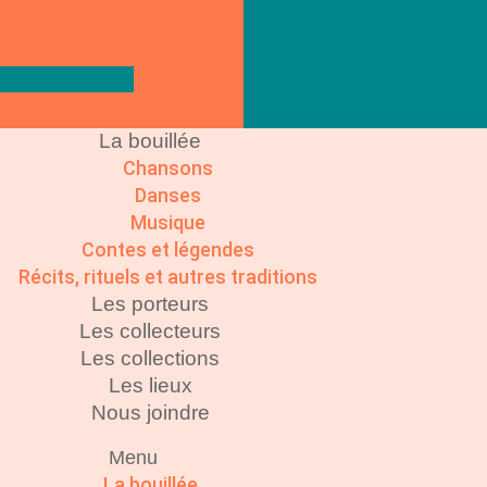
La bouillée
Chansons
Danses
Musique
Contes et légendes
Récits, rituels et autres traditions
Les porteurs
Les collecteurs
Les collections
Les lieux
Nous joindre
Menu
La bouillée