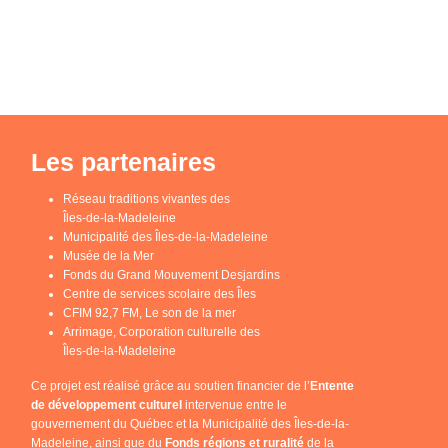
Les partenaires
Réseau traditions vivantes des
Îles-de-la-Madeleine
Municipalité des Îles-de-la-Madeleine
Musée de la Mer
Fonds du Grand Mouvement Desjardins
Centre de services scolaire des Îles
CFIM 92,7 FM, Le son de la mer
Arrimage, Corporation culturelle des
Îles-de-la-Madeleine
Ce projet est réalisé grâce au soutien financier de l’
Entente
de développement culturel
intervenue entre le
gouvernement du Québec et la Municipalité des Îles-de-la-
Madeleine, ainsi que du
Fonds régions et ruralité
de la