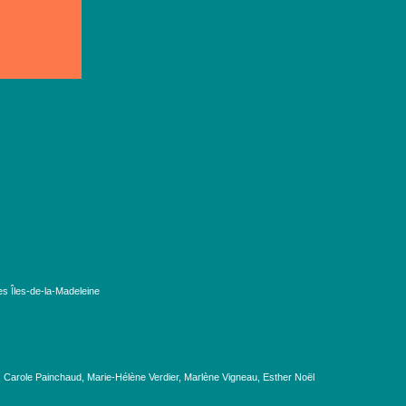
es Îles-de-la-Madeleine
, Carole Painchaud, Marie-Hélène Verdier, Marlène Vigneau, Esther Noël