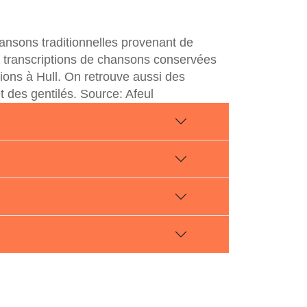
hansons traditionnelles provenant de
s transcriptions de chansons conservées
ions à Hull. On retrouve aussi des
 des gentilés. Source: Afeul