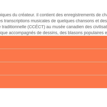
miques du créateur. Il contient des enregistrements de c
les transcriptions musicales de quelques chansons et de
e traditionnelle (CCÉCT) au musée canadien des civilisat
ique accompagnés de dessins, des blasons populaires et