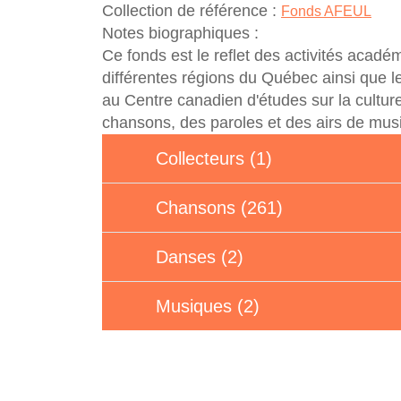
Collection de référence :
Fonds AFEUL
Notes biographiques :
Ce fonds est le reflet des activités acadé
différentes régions du Québec ainsi que 
au Centre canadien d'études sur la cultur
chansons, des paroles et des airs de mus
Collecteurs (1)
Chansons (261)
Danses (2)
Musiques (2)