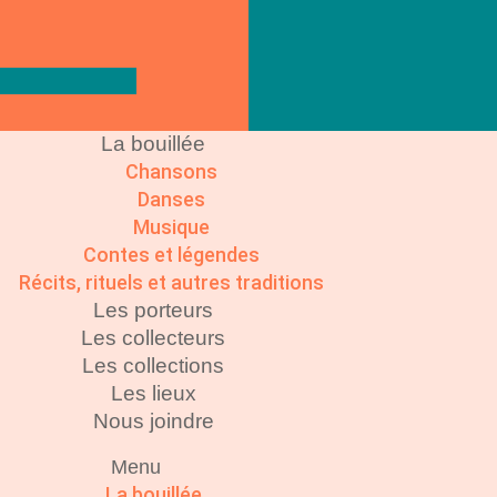
La bouillée
Chansons
Danses
Musique
Contes et légendes
Récits, rituels et autres traditions
Les porteurs
Les collecteurs
Les collections
Les lieux
Nous joindre
Menu
La bouillée