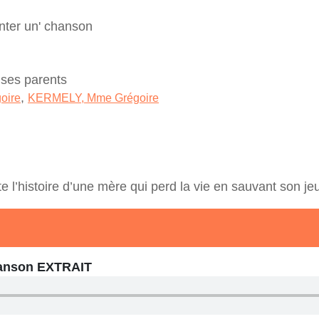
nter un' chanson
 ses parents
,
oire
KERMELY, Mme Grégoire
e l’histoire d’une mère qui perd la vie en sauvant son j
chanson EXTRAIT