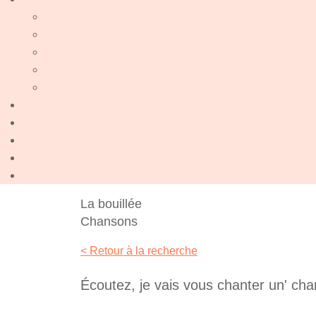
La bouillée
Chansons
< Retour à la recherche
Écoutez, je vais vous chanter un' ch