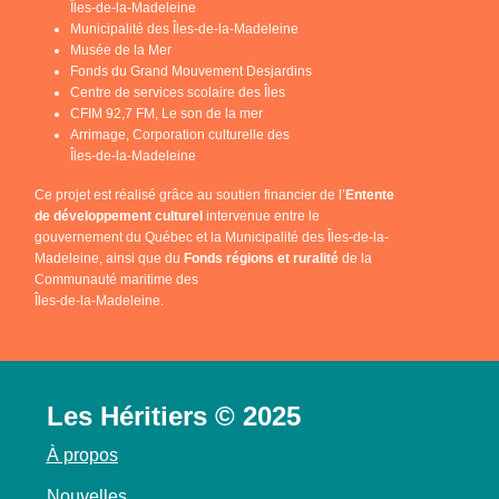
Îles-de-la-Madeleine
Municipalité des Îles-de-la-Madeleine
Musée de la Mer
Fonds du Grand Mouvement Desjardins
Centre de services scolaire des Îles
CFIM 92,7 FM, Le son de la mer
Arrimage, Corporation culturelle des
Îles-de-la-Madeleine
Ce projet est réalisé grâce au soutien financier de l’
Entente
de développement culturel
intervenue entre le
gouvernement du Québec et la Municipalité des Îles-de-la-
Madeleine, ainsi que du
Fonds régions et ruralité
de la
Communauté maritime des
Îles-de-la-Madeleine.
Les Héritiers © 2025
À propos
Nouvelles