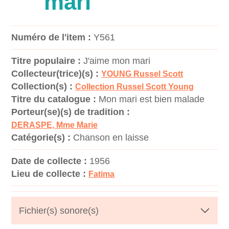
mari
Numéro de l'item :
Y561
Titre populaire :
J'aime mon mari
Collecteur(trice)(s) :
YOUNG Russel Scott
Collection(s) :
Collection Russel Scott Young
Titre du catalogue :
Mon mari est bien malade
Porteur(se)(s) de tradition :
DERASPE, Mme Marie
Catégorie(s) :
Chanson en laisse
Date de collecte :
1956
Lieu de collecte :
Fatima
Fichier(s) sonore(s)