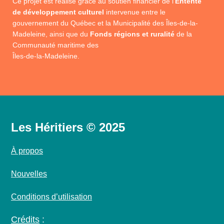
Ce projet est réalisé grâce au soutien financier de l’
Entente
de développement culturel
intervenue entre le
gouvernement du Québec et la Municipalité des Îles-de-la-
Madeleine, ainsi que du
Fonds régions et ruralité
de la
Communauté maritime des
Îles-de-la-Madeleine.
Les Héritiers © 2025
À propos
Nouvelles
Conditions d’utilisation
Crédits
: