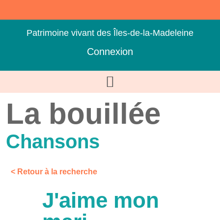
Patrimoine vivant des Îles-de-la-Madeleine
Connexion
La bouillée
Chansons
< Retour à la recherche
J'aime mon