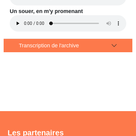
Un souer, en m'y promenant
Transcription de l'archive
Les partenaires