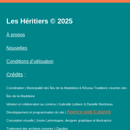
Les Héritiers © 2025
À propos
Nouvelles
Conditions d’utilisation
Crédits
:
Coordination | Municipalité des Îles-de-la-Madeleine & Réseau Traditions vivantes des
Îles-de-la-Madeleine
Idéation et collaboration au contenu | Gabrielle Leblanc & Danielle Martineau
Agence web Catalyst
Développement et programmation du site |
Conception visuelle | Josée Lamontagne, designer graphique et illustratrice
Traitement des archives sonores | Claudius