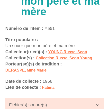
mon père et ma
mère
Numéro de l'item :
Y551
Titre populaire :
Un souer que mon père et ma mère
Collecteur(trice)(s) :
YOUNG Russel Scott
Collection(s) :
Collection Russel Scott Young
Porteur(se)(s) de tradition :
DERASPE, Mme Marie
Date de collecte :
1956
Lieu de collecte :
Fatima
Fichier(s) sonore(s)