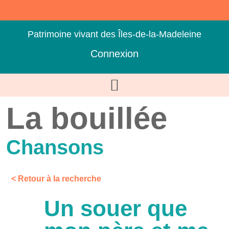
Patrimoine vivant des Îles-de-la-Madeleine
Connexion
La bouillée
Chansons
< Retour à la recherche
Un souer que