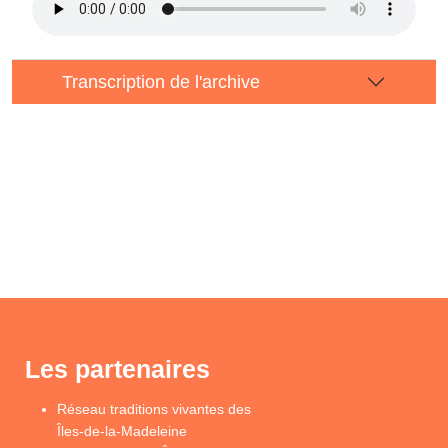
Transcription de l'archive
Les partenaires
Réseau traditions vivantes des
Îles-de-la-Madeleine