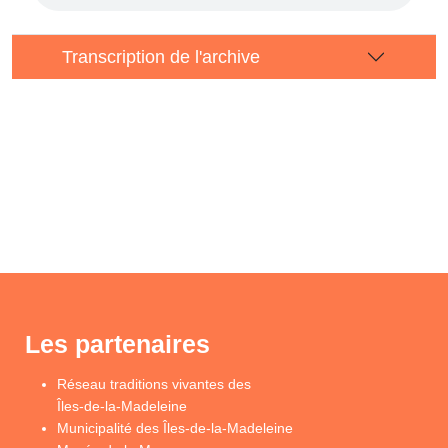
Transcription de l'archive
Les partenaires
Réseau traditions vivantes des
Îles-de-la-Madeleine
Municipalité des Îles-de-la-Madeleine