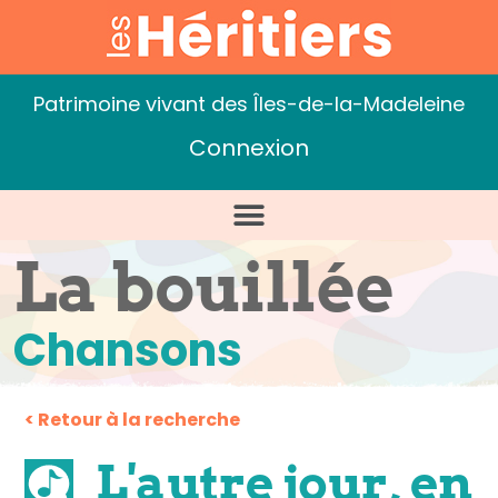
Patrimoine vivant des Îles-de-la-Madeleine
Connexion
La bouillée
Chansons
< Retour à la recherche
L'autre jour, en