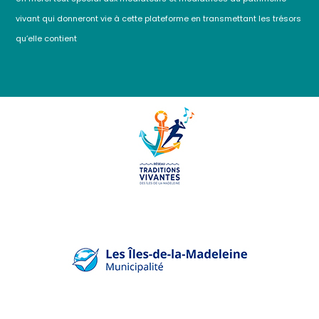
vivant qui donneront vie à cette plateforme en transmettant les trésors
qu’elle contient