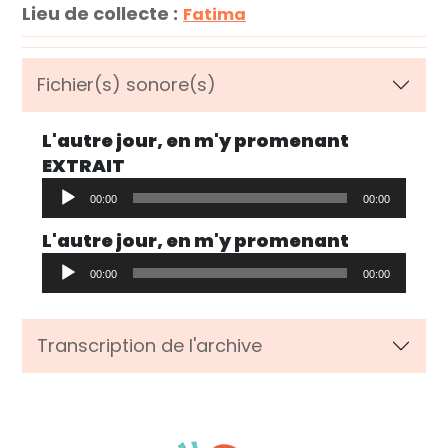
Lieu de collecte :
Fatima
Fichier(s) sonore(s)
L'autre jour, en m'y promenant
EXTRAIT
Lecteur
00:00
00:00
audio
L'autre jour, en m'y promenant
Lecteur
00:00
00:00
audio
Transcription de l'archive