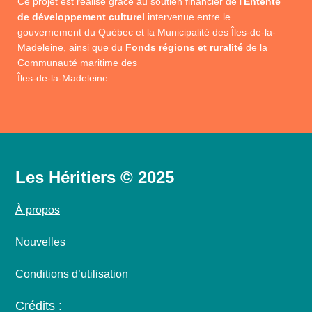
Ce projet est réalisé grâce au soutien financier de l’
Entente
de développement culturel
intervenue entre le
gouvernement du Québec et la Municipalité des Îles-de-la-
Madeleine, ainsi que du
Fonds régions et ruralité
de la
Communauté maritime des
Îles-de-la-Madeleine.
Les Héritiers © 2025
À propos
Nouvelles
Conditions d’utilisation
Crédits
: