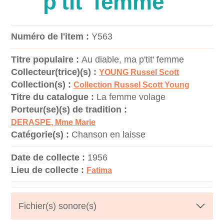
p'tit' femme
Numéro de l'item :
Y563
Titre populaire :
Au diable, ma p'tit' femme
Collecteur(trice)(s) :
YOUNG Russel Scott
Collection(s) :
Collection Russel Scott Young
Titre du catalogue :
La femme volage
Porteur(se)(s) de tradition :
DERASPE, Mme Marie
Catégorie(s) :
Chanson en laisse
Date de collecte :
1956
Lieu de collecte :
Fatima
Fichier(s) sonore(s)