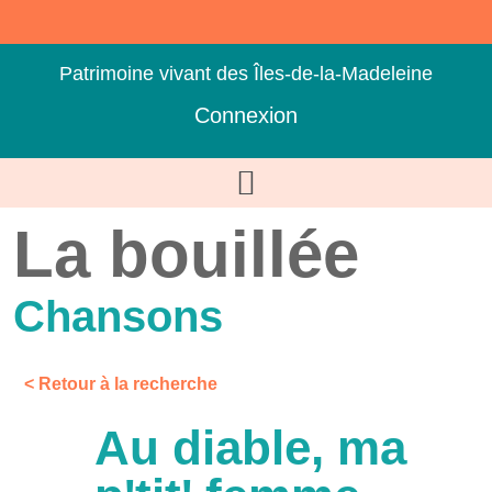
Patrimoine vivant des Îles-de-la-Madeleine
Connexion
La bouillée
Chansons
< Retour à la recherche
Au diable, ma