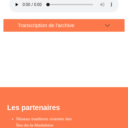
Transcription de l'archive
Les partenaires
Réseau traditions vivantes des
Îles-de-la-Madeleine