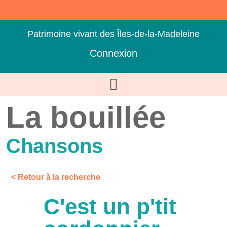
Patrimoine vivant des Îles-de-la-Madeleine
Connexion
La bouillée
Chansons
< Retour à la recherche
C'est un p'tit