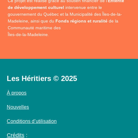
Ce projet est réalisé grâce au soutien financier de l’
Entente
de développement culturel
intervenue entre le
gouvernement du Québec et la Municipalité des Îles-de-la-
Madeleine, ainsi que du
Fonds régions et ruralité
de la
Communauté maritime des
Îles-de-la-Madeleine.
Les Héritiers © 2025
À propos
Nouvelles
Conditions d’utilisation
Crédits
: