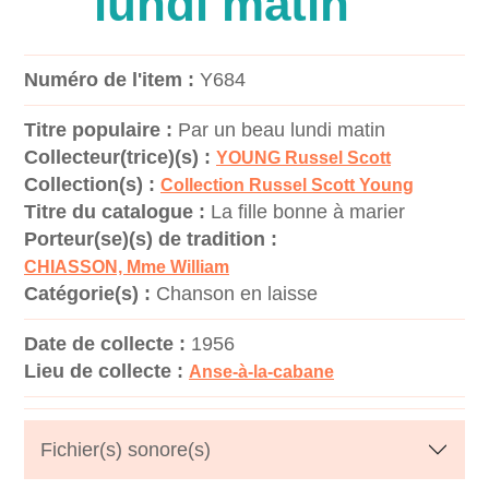
lundi matin
Numéro de l'item :
Y684
Titre populaire :
Par un beau lundi matin
Collecteur(trice)(s) :
YOUNG Russel Scott
Collection(s) :
Collection Russel Scott Young
Titre du catalogue :
La fille bonne à marier
Porteur(se)(s) de tradition :
CHIASSON, Mme William
Catégorie(s) :
Chanson en laisse
Date de collecte :
1956
Lieu de collecte :
Anse-à-la-cabane
Fichier(s) sonore(s)