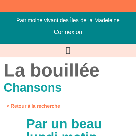
Patrimoine vivant des Îles-de-la-Madeleine
Connexion
La bouillée
Chansons
< Retour à la recherche
Par un beau