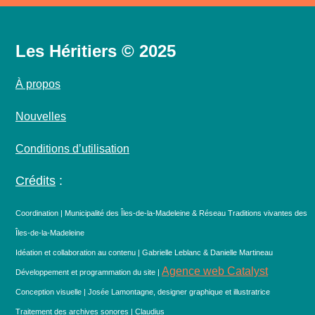
Les Héritiers © 2025
À propos
Nouvelles
Conditions d’utilisation
Crédits
:
Coordination | Municipalité des Îles-de-la-Madeleine & Réseau Traditions vivantes des
Îles-de-la-Madeleine
Idéation et collaboration au contenu | Gabrielle Leblanc & Danielle Martineau
Agence web Catalyst
Développement et programmation du site |
Conception visuelle | Josée Lamontagne, designer graphique et illustratrice
Traitement des archives sonores | Claudius