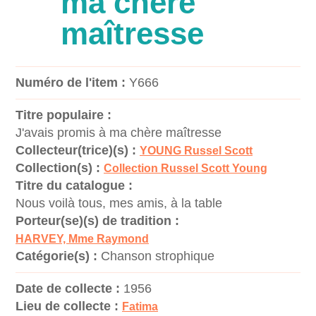
ma chère
maîtresse
Numéro de l'item :
Y666
Titre populaire :
J'avais promis à ma chère maîtresse
Collecteur(trice)(s) :
YOUNG Russel Scott
Collection(s) :
Collection Russel Scott Young
Titre du catalogue :
Nous voilà tous, mes amis, à la table
Porteur(se)(s) de tradition :
HARVEY, Mme Raymond
Catégorie(s) :
Chanson strophique
Date de collecte :
1956
Lieu de collecte :
Fatima