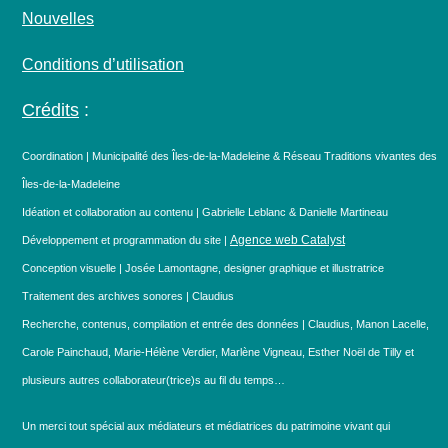
Nouvelles
Conditions d’utilisation
Crédits
:
Coordination | Municipalité des Îles-de-la-Madeleine & Réseau Traditions vivantes des
Îles-de-la-Madeleine
Idéation et collaboration au contenu | Gabrielle Leblanc & Danielle Martineau
Agence web Catalyst
Développement et programmation du site |
Conception visuelle | Josée Lamontagne, designer graphique et illustratrice
Traitement des archives sonores | Claudius
Recherche, contenus, compilation et entrée des données | Claudius, Manon Lacelle,
Carole Painchaud, Marie-Hélène Verdier, Marlène Vigneau, Esther Noël de Tilly et
plusieurs autres collaborateur(trice)s au fil du temps…
Un merci tout spécial aux médiateurs et médiatrices du patrimoine vivant qui