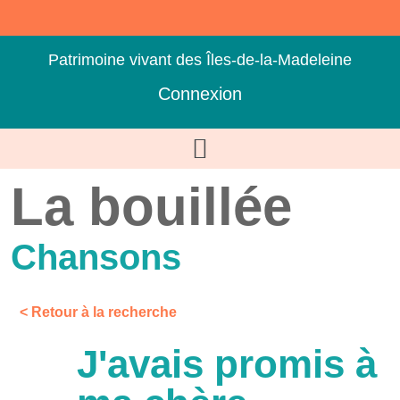
Patrimoine vivant des Îles-de-la-Madeleine
Connexion
La bouillée
Chansons
< Retour à la recherche
J'avais promis à