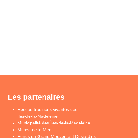
Les partenaires
Réseau traditions vivantes des
Îles-de-la-Madeleine
Municipalité des Îles-de-la-Madeleine
Musée de la Mer
Fonds du Grand Mouvement Desjardins