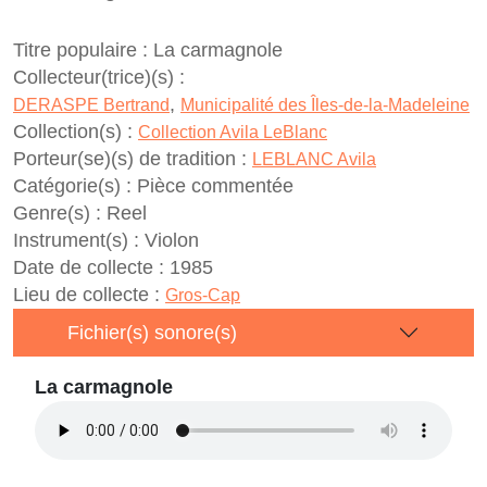
Titre populaire :
La carmagnole
Collecteur(trice)(s) :
,
DERASPE Bertrand
Municipalité des Îles-de-la-Madeleine
Collection(s) :
Collection Avila LeBlanc
Porteur(se)(s) de tradition :
LEBLANC Avila
Catégorie(s) :
Pièce commentée
Genre(s) :
Reel
Instrument(s) :
Violon
Date de collecte :
1985
Lieu de collecte :
Gros-Cap
Fichier(s) sonore(s)
La carmagnole