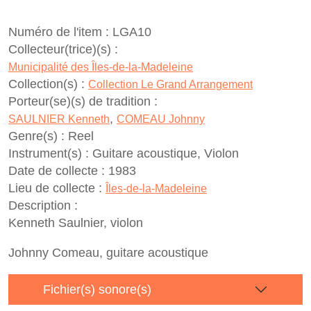
Numéro de l'item :
LGA10
Collecteur(trice)(s) :
Municipalité des Îles-de-la-Madeleine
Collection(s) :
Collection Le Grand Arrangement
Porteur(se)(s) de tradition :
,
SAULNIER Kenneth
COMEAU Johnny
Genre(s) :
Reel
Instrument(s) :
Guitare acoustique, Violon
Date de collecte :
1983
Lieu de collecte :
Îles-de-la-Madeleine
Description :
Kenneth Saulnier, violon
Johnny Comeau, guitare acoustique
Fichier(s) sonore(s)