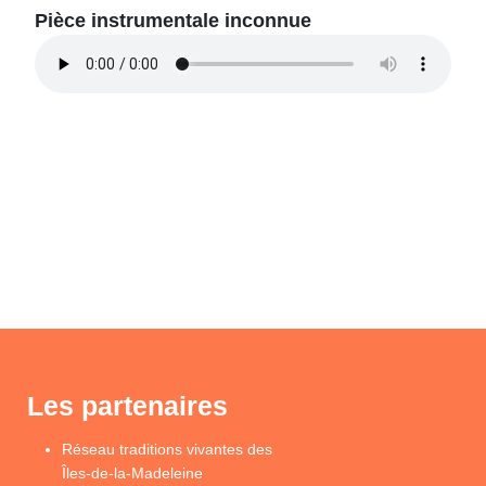
Pièce instrumentale inconnue
Les partenaires
Réseau traditions vivantes des
Îles-de-la-Madeleine