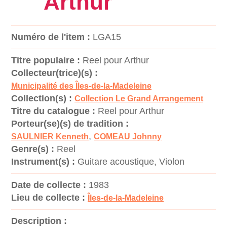
Arthur
Numéro de l'item :
LGA15
Titre populaire :
Reel pour Arthur
Collecteur(trice)(s) :
Municipalité des Îles-de-la-Madeleine
Collection(s) :
Collection Le Grand Arrangement
Titre du catalogue :
Reel pour Arthur
Porteur(se)(s) de tradition :
,
SAULNIER Kenneth
COMEAU Johnny
Genre(s) :
Reel
Instrument(s) :
Guitare acoustique, Violon
Date de collecte :
1983
Lieu de collecte :
Îles-de-la-Madeleine
Description :