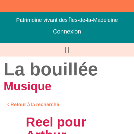
Patrimoine vivant des Îles-de-la-Madeleine
Connexion
La bouillée
Musique
< Retour à la recherche
Reel pour