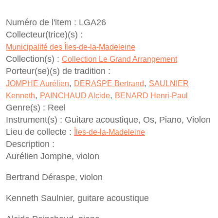
Numéro de l'item :
LGA26
Collecteur(trice)(s) :
Municipalité des Îles-de-la-Madeleine
Collection(s) :
Collection Le Grand Arrangement
Porteur(se)(s) de tradition :
,
,
JOMPHE Aurélien
DERASPE Bertrand
SAULNIER
,
,
Kenneth
PAINCHAUD Alcide
BENARD Henri-Paul
Genre(s) :
Reel
Instrument(s) :
Guitare acoustique, Os, Piano, Violon
Lieu de collecte :
Îles-de-la-Madeleine
Description :
Aurélien Jomphe, violon
Bertrand Déraspe, violon
Kenneth Saulnier, guitare acoustique