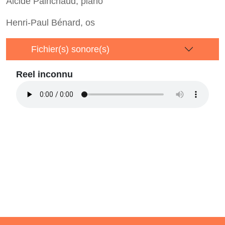
Alcide Painchaud, piano
Henri-Paul Bénard, os
Fichier(s) sonore(s)
Reel inconnu