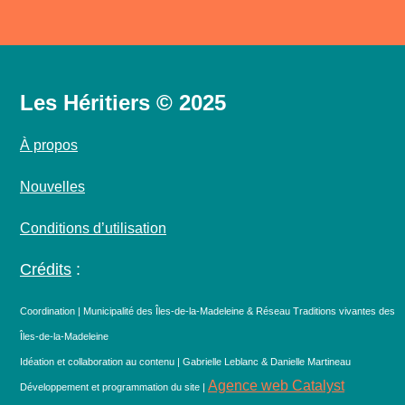
Les Héritiers © 2025
À propos
Nouvelles
Conditions d’utilisation
Crédits
:
Coordination | Municipalité des Îles-de-la-Madeleine & Réseau Traditions vivantes des
Îles-de-la-Madeleine
Idéation et collaboration au contenu | Gabrielle Leblanc & Danielle Martineau
Agence web Catalyst
Développement et programmation du site |