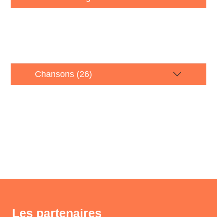
Chansons (26)
Les partenaires