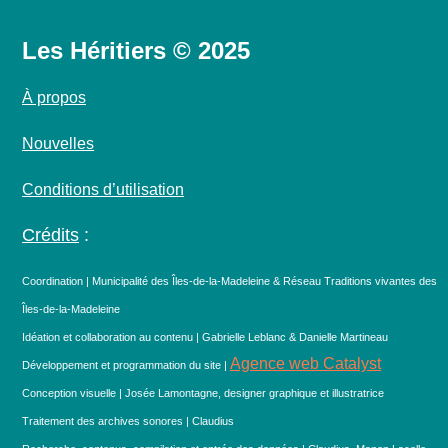
Les Héritiers © 2025
À propos
Nouvelles
Conditions d’utilisation
Crédits
:
Coordination | Municipalité des Îles-de-la-Madeleine & Réseau Traditions vivantes des
Îles-de-la-Madeleine
Idéation et collaboration au contenu | Gabrielle Leblanc & Danielle Martineau
Agence web Catalyst
Développement et programmation du site |
Conception visuelle | Josée Lamontagne, designer graphique et illustratrice
Traitement des archives sonores | Claudius