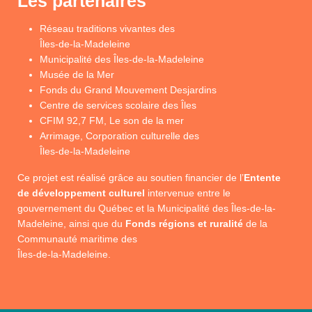
Les partenaires
Réseau traditions vivantes des
Îles-de-la-Madeleine
Municipalité des Îles-de-la-Madeleine
Musée de la Mer
Fonds du Grand Mouvement Desjardins
Centre de services scolaire des Îles
CFIM 92,7 FM, Le son de la mer
Arrimage, Corporation culturelle des
Îles-de-la-Madeleine
Ce projet est réalisé grâce au soutien financier de l’
Entente
de développement culturel
intervenue entre le
gouvernement du Québec et la Municipalité des Îles-de-la-
Madeleine, ainsi que du
Fonds régions et ruralité
de la
Communauté maritime des
Îles-de-la-Madeleine.