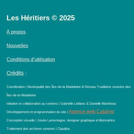
Les Héritiers © 2025
À propos
Nouvelles
Conditions d’utilisation
Crédits
:
Coordination | Municipalité des Îles-de-la-Madeleine & Réseau Traditions vivantes des
Îles-de-la-Madeleine
Idéation et collaboration au contenu | Gabrielle Leblanc & Danielle Martineau
Agence web Catalyst
Développement et programmation du site |
Conception visuelle | Josée Lamontagne, designer graphique et illustratrice
Traitement des archives sonores | Claudius