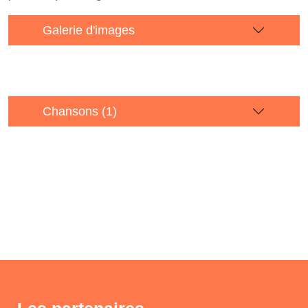
Galerie d'images
Chansons (1)