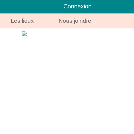
Connexion
Les lieux
Nous joindre