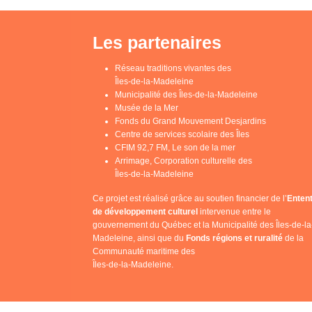
Les partenaires
Réseau traditions vivantes des
Îles-de-la-Madeleine
Municipalité des Îles-de-la-Madeleine
Musée de la Mer
Fonds du Grand Mouvement Desjardins
Centre de services scolaire des Îles
CFIM 92,7 FM, Le son de la mer
Arrimage, Corporation culturelle des
Îles-de-la-Madeleine
Ce projet est réalisé grâce au soutien financier de l’
Enten
de développement culturel
intervenue entre le
gouvernement du Québec et la Municipalité des Îles-de-la
Madeleine, ainsi que du
Fonds régions et ruralité
de la
Communauté maritime des
Îles-de-la-Madeleine.