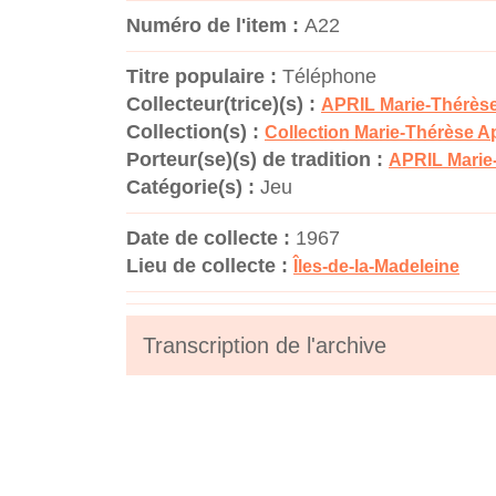
Numéro de l'item :
A22
Titre populaire :
Téléphone
Collecteur(trice)(s) :
APRIL Marie-Thérès
Collection(s) :
Collection Marie-Thérèse Ap
Porteur(se)(s) de tradition :
APRIL Marie
Catégorie(s) :
Jeu
Date de collecte :
1967
Lieu de collecte :
Îles-de-la-Madeleine
Transcription de l'archive