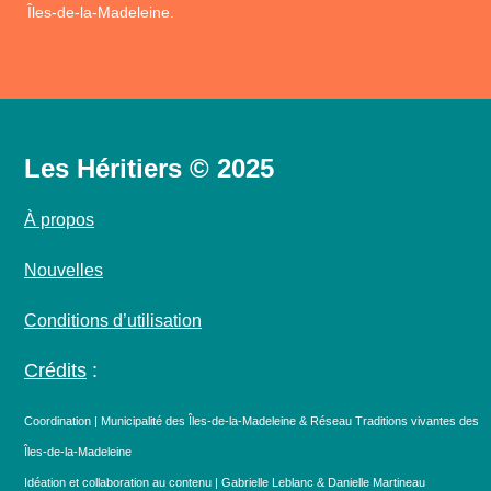
Îles-de-la-Madeleine.
Les Héritiers © 2025
À propos
Nouvelles
Conditions d’utilisation
Crédits
:
Coordination | Municipalité des Îles-de-la-Madeleine & Réseau Traditions vivantes des
Îles-de-la-Madeleine
Idéation et collaboration au contenu | Gabrielle Leblanc & Danielle Martineau