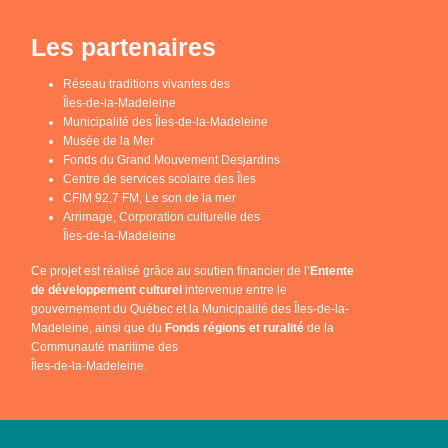
Les partenaires
Réseau traditions vivantes des
Îles-de-la-Madeleine
Municipalité des Îles-de-la-Madeleine
Musée de la Mer
Fonds du Grand Mouvement Desjardins
Centre de services scolaire des Îles
CFIM 92,7 FM, Le son de la mer
Arrimage, Corporation culturelle des
Îles-de-la-Madeleine
Ce projet est réalisé grâce au soutien financier de l’
Entente
de développement culturel
intervenue entre le
gouvernement du Québec et la Municipalité des Îles-de-la-
Madeleine, ainsi que du
Fonds régions et ruralité
de la
Communauté maritime des
Îles-de-la-Madeleine.