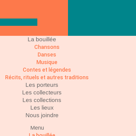
La bouillée
Chansons
Danses
Musique
Contes et légendes
Récits, rituels et autres traditions
Les porteurs
Les collecteurs
Les collections
Les lieux
Nous joindre
Menu
La bouillée