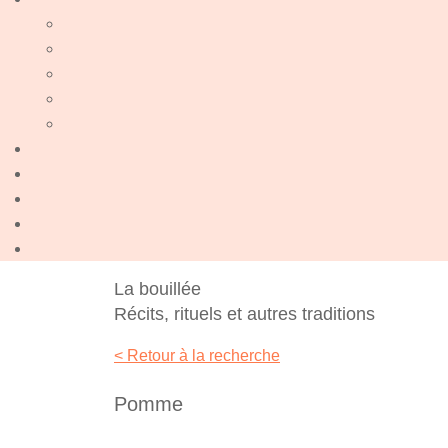
La bouillée
Récits, rituels et autres traditions
< Retour à la recherche
Pomme