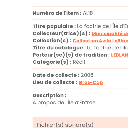
Numéro de l'item :
AL18
Titre populaire :
La factrie de l’Île d’
Collecteur(trice)(s) :
Municipalité d
Collection(s) :
Collection Avila LeBla
Titre du catalogue :
La factrie de l’Îl
Porteur(se)(s) de tradition :
LEBLAN
Catégorie(s) :
Récit
Date de collecte :
2006
Lieu de collecte :
Gros-Cap
Description :
À propos de l’Île d’Entrée
Fichier(s) sonore(s)