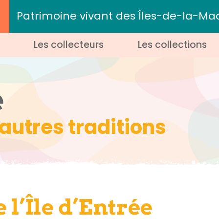
Patrimoine vivant des Îles-de-la-Ma
Les collecteurs
Les collections
e
t autres traditions
e l’Île d’Entrée