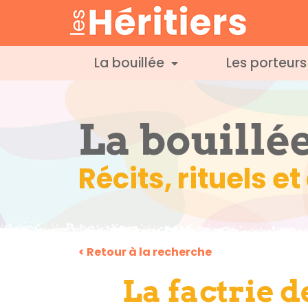
La bouillée
Les porteurs
La bouillé
Récits, rituels e
< Retour à la recherche
La factrie d