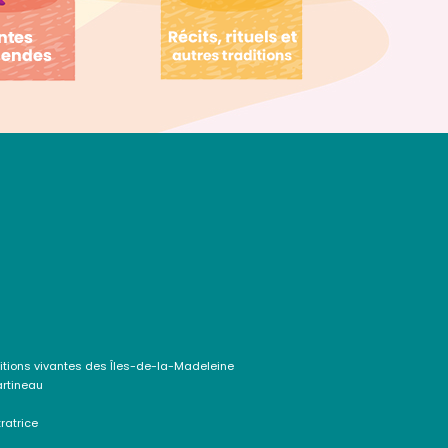
itions vivantes des Îles-de-la-Madeleine
artineau
ratrice