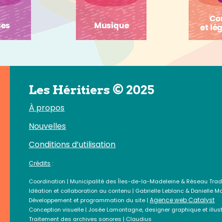
Les Héritiers © 2025
À propos
Nouvelles
Conditions d’utilisation
Crédits
:
Coordination | Municipalité des Îles-de-la-Madeleine & Réseau Trad
Idéation et collaboration au contenu | Gabrielle Leblanc & Danielle M
Agence web Catalyst
Développement et programmation du site |
Conception visuelle | Josée Lamontagne, designer graphique et illust
Traitement des archives sonores | Claudius