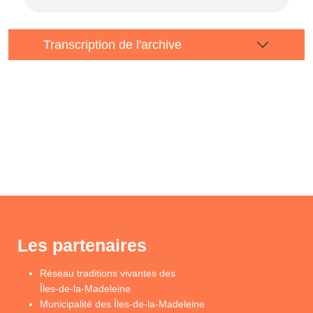
Transcription de l'archive
Les partenaires
Réseau traditions vivantes des
Îles-de-la-Madeleine
Municipalité des Îles-de-la-Madeleine