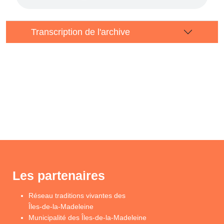
Transcription de l'archive
Les partenaires
Réseau traditions vivantes des
Îles-de-la-Madeleine
Municipalité des Îles-de-la-Madeleine