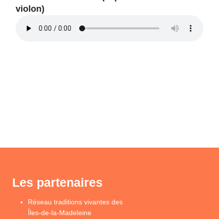
violon)
Les partenaires
Réseau traditions vivantes des
Îles-de-la-Madeleine