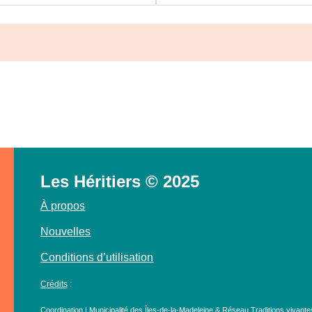
Les Héritiers © 2025
À propos
Nouvelles
Conditions d’utilisation
Crédits
:
Coordination | Municipalité des Îles-de-la-Madeleine & Réseau Traditions vivante