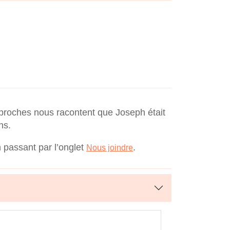
 proches nous racontent que Joseph était
ns.
n passant par l’onglet
.
Nous joindre