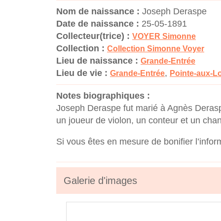
Nom de naissance :
Joseph Deraspe
Date de naissance :
25-05-1891
Collecteur(trice) :
VOYER Simonne
Collection :
Collection Simonne Voyer
Lieu de naissance :
Grande-Entrée
Lieu de vie :
,
Grande-Entrée
Pointe-aux-L
Notes biographiques :
Joseph Deraspe fut marié à Agnès Deraspe
un joueur de violon, un conteur et un cha
Si vous êtes en mesure de bonifier l’infor
Galerie d'images