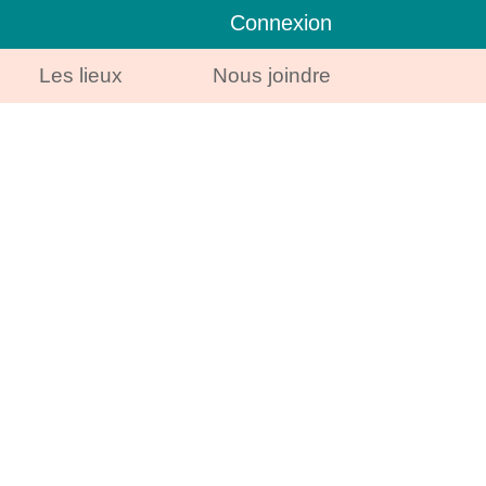
Connexion
Les lieux
Nous joindre