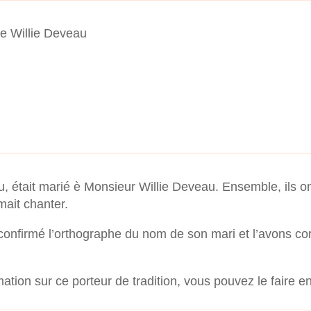
 Willie Deveau
g
 était marié è Monsieur Willie Deveau. Ensemble, ils on
ait chanter.
confirmé l’orthographe du nom de son mari et l’avons cor
mation sur ce porteur de tradition, vous pouvez le faire e