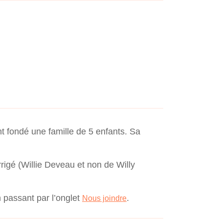
t fondé une famille de 5 enfants. Sa
rigé (Willie Deveau et non de Willy
n passant par l’onglet
.
Nous joindre