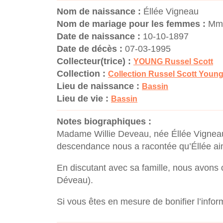
Nom de naissance :
Éllée Vigneau
Nom de mariage pour les femmes :
Mme
Date de naissance :
10-10-1897
Date de décès :
07-03-1995
Collecteur(trice) :
YOUNG Russel Scott
Collection :
Collection Russel Scott Youn
Lieu de naissance :
Bassin
Lieu de vie :
Bassin
Notes biographiques :
Madame Willie Deveau, née Éllée Vigneau,
descendance nous a racontée qu’Éllée aim
En discutant avec sa famille, nous avons 
Déveau).
Si vous êtes en mesure de bonifier l’infor