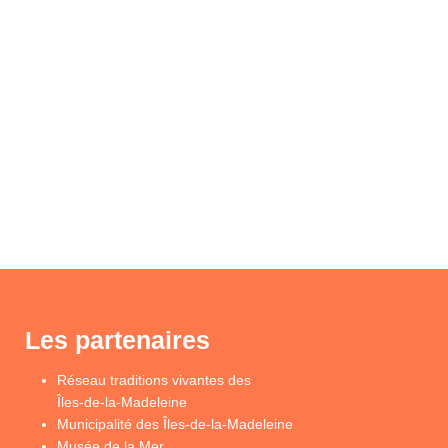
Les partenaires
Réseau traditions vivantes des
Îles-de-la-Madeleine
Municipalité des Îles-de-la-Madeleine
Musée de la Mer