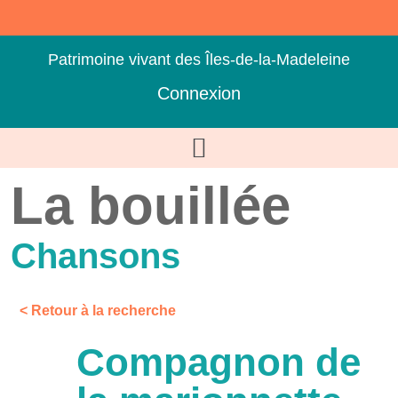
Patrimoine vivant des Îles-de-la-Madeleine
Connexion
La bouillée
Chansons
< Retour à la recherche
Compagnon de