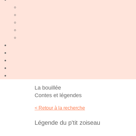
La bouillée
Contes et légendes
< Retour à la recherche
Légende du p'tit zoiseau