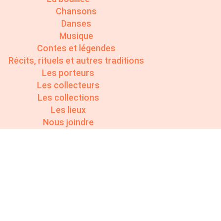
Chansons
Danses
Musique
Contes et légendes
Récits, rituels et autres traditions
Les porteurs
Les collecteurs
Les collections
Les lieux
Nous joindre