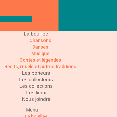
La bouillée
Chansons
Danses
Musique
Contes et légendes
Récits, rituels et autres traditions
Les porteurs
Les collecteurs
Les collections
Les lieux
Nous joindre
Menu
La bouillée