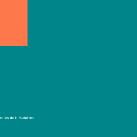
es Îles-de-la-Madeleine