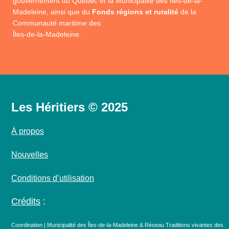
gouvernement du Québec et la Municipalité des Îles-de-la-
Madeleine, ainsi que du
Fonds régions et ruralité
de la
Communauté maritime des
Îles-de-la-Madeleine.
Les Héritiers © 2025
À propos
Nouvelles
Conditions d’utilisation
Crédits
:
Coordination | Municipalité des Îles-de-la-Madeleine & Réseau Traditions vivantes des