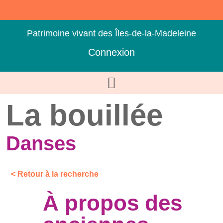
Patrimoine vivant des Îles-de-la-Madeleine
Connexion
La bouillée
Danses
< Retour à la recherche
À propos des