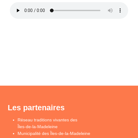
Les partenaires
Réseau traditions vivantes des
Îles-de-la-Madeleine
Municipalité des Îles-de-la-Madeleine