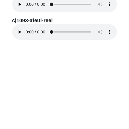
cj1093-afeul-reel