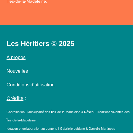
Îles-de-la-Madeleine.
Les Héritiers © 2025
À propos
Nouvelles
Conditions d’utilisation
Crédits
:
Coordination | Municipalité des Îles-de-la-Madeleine & Réseau Traditions vivantes des
Îles-de-la-Madeleine
Idéation et collaboration au contenu | Gabrielle Leblanc & Danielle Martineau