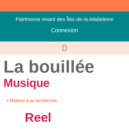
Patrimoine vivant des Îles-de-la-Madeleine
Connexion
La bouillée
Musique
< Retour à la recherche
Reel