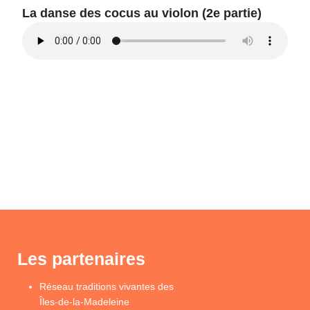
La danse des cocus au violon (2e partie)
Les partenaires
Réseau traditions vivantes des
Îles-de-la-Madeleine