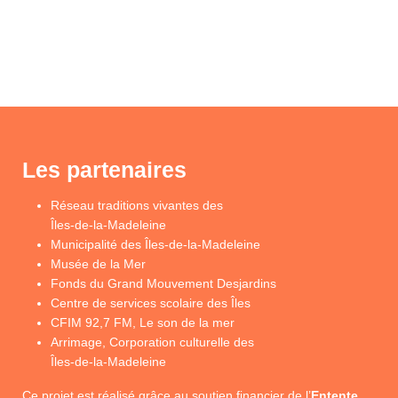
Les partenaires
Réseau traditions vivantes des
Îles-de-la-Madeleine
Municipalité des Îles-de-la-Madeleine
Musée de la Mer
Fonds du Grand Mouvement Desjardins
Centre de services scolaire des Îles
CFIM 92,7 FM, Le son de la mer
Arrimage, Corporation culturelle des
Îles-de-la-Madeleine
Ce projet est réalisé grâce au soutien financier de l’
Entente