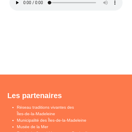
Les partenaires
Réseau traditions vivantes des
Îles-de-la-Madeleine
Municipalité des Îles-de-la-Madeleine
Musée de la Mer