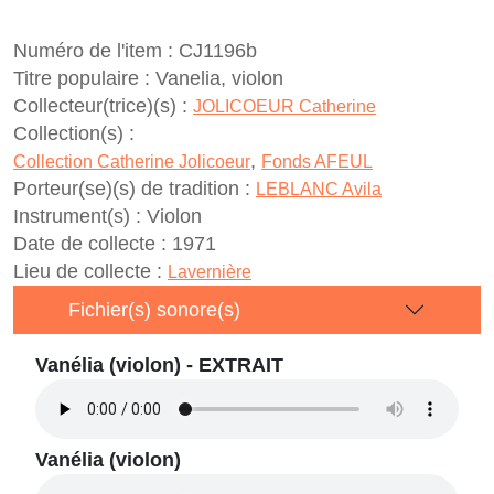
Numéro de l'item :
CJ1196b
Titre populaire :
Vanelia, violon
Collecteur(trice)(s) :
JOLICOEUR Catherine
Collection(s) :
,
Collection Catherine Jolicoeur
Fonds AFEUL
Porteur(se)(s) de tradition :
LEBLANC Avila
Instrument(s) :
Violon
Date de collecte :
1971
Lieu de collecte :
Lavernière
Fichier(s) sonore(s)
Vanélia (violon) - EXTRAIT
Vanélia (violon)