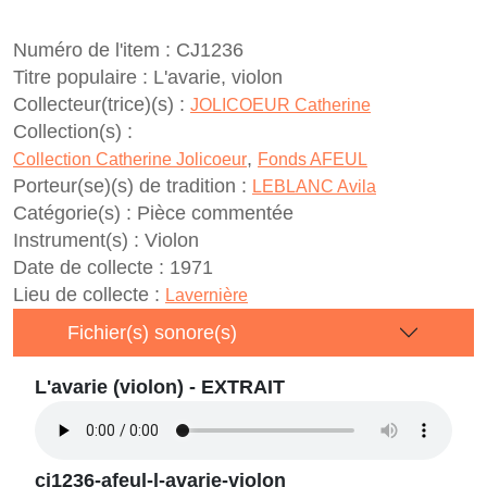
Numéro de l'item :
CJ1236
Titre populaire :
L'avarie, violon
Collecteur(trice)(s) :
JOLICOEUR Catherine
Collection(s) :
,
Collection Catherine Jolicoeur
Fonds AFEUL
Porteur(se)(s) de tradition :
LEBLANC Avila
Catégorie(s) :
Pièce commentée
Instrument(s) :
Violon
Date de collecte :
1971
Lieu de collecte :
Lavernière
Fichier(s) sonore(s)
L'avarie (violon) - EXTRAIT
cj1236-afeul-l-avarie-violon