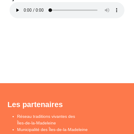
Les partenaires
Réseau traditions vivantes des
Îles-de-la-Madeleine
Municipalité des Îles-de-la-Madeleine