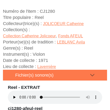
Numéro de l'item :
CJ1280
Titre populaire :
Reel
Collecteur(trice)(s) :
JOLICOEUR Catherine
Collection(s) :
,
Collection Catherine Jolicoeur
Fonds AFEUL
Porteur(se)(s) de tradition :
LEBLANC Avila
Genre(s) :
Reel
Instrument(s) :
Violon
Date de collecte :
1971
Lieu de collecte :
Lavernière
Fichier(s) sonore(s)
Reel - EXTRAIT
cj1280-afeul-reel