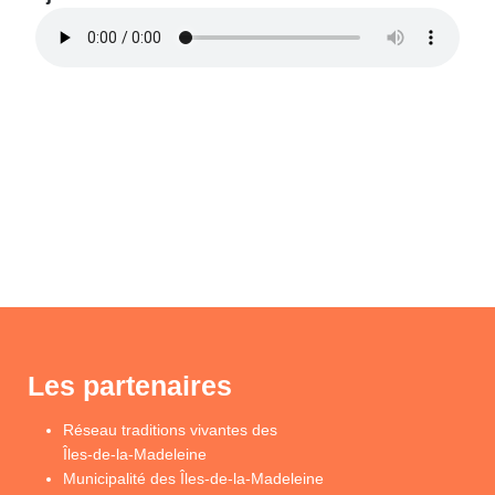
Les partenaires
Réseau traditions vivantes des
Îles-de-la-Madeleine
Municipalité des Îles-de-la-Madeleine