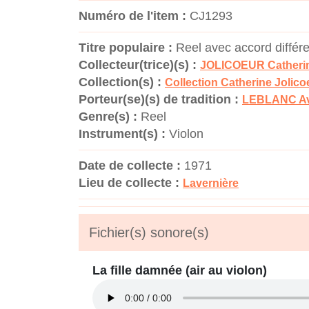
Numéro de l'item :
CJ1293
Titre populaire :
Reel avec accord différe
Collecteur(trice)(s) :
JOLICOEUR Catheri
Collection(s) :
Collection Catherine Jolico
Porteur(se)(s) de tradition :
LEBLANC Av
Genre(s) :
Reel
Instrument(s) :
Violon
Date de collecte :
1971
Lieu de collecte :
Lavernière
Fichier(s) sonore(s)
La fille damnée (air au violon)