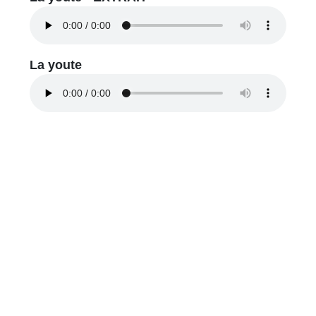
La youte