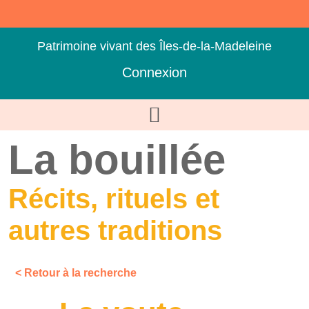
Patrimoine vivant des Îles-de-la-Madeleine
Connexion
La bouillée
Récits, rituels et
autres traditions
< Retour à la recherche