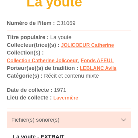
La youte
Numéro de l'item :
CJ1069
Titre populaire :
La youte
Collecteur(trice)(s) :
JOLICOEUR Catherine
Collection(s) :
,
Collection Catherine Jolicoeur
Fonds AFEUL
Porteur(se)(s) de tradition :
LEBLANC Avila
Catégorie(s) :
Récit et contenu mixte
Date de collecte :
1971
Lieu de collecte :
Lavernière
Fichier(s) sonore(s)
La youte - EXTRAIT