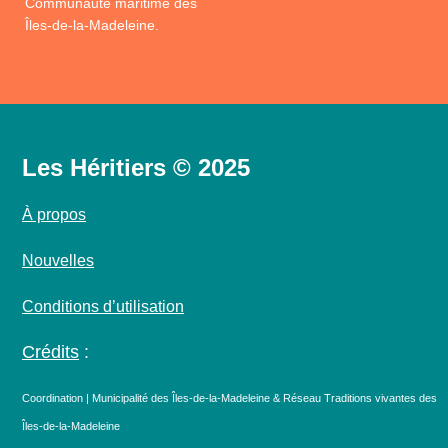
Communauté maritime des
Îles-de-la-Madeleine.
Les Héritiers © 2025
À propos
Nouvelles
Conditions d’utilisation
Crédits
:
Coordination | Municipalité des Îles-de-la-Madeleine & Réseau Traditions vivantes des
Îles-de-la-Madeleine