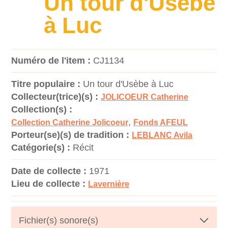
Un tour d'Usèbe
à Luc
Numéro de l'item :
CJ1134
Titre populaire :
Un tour d'Usèbe à Luc
Collecteur(trice)(s) :
JOLICOEUR Catherine
Collection(s) :
,
Collection Catherine Jolicoeur
Fonds AFEUL
Porteur(se)(s) de tradition :
LEBLANC Avila
Catégorie(s) :
Récit
Date de collecte :
1971
Lieu de collecte :
Lavernière
Fichier(s) sonore(s)