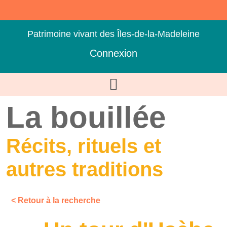
Patrimoine vivant des Îles-de-la-Madeleine
Connexion
La bouillée
Récits, rituels et
autres traditions
< Retour à la recherche