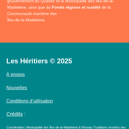
gouvernement du Québec et la Municipalité des Îles-de-la-
Madeleine, ainsi que du
Fonds régions et ruralité
de la
Communauté maritime des
Îles-de-la-Madeleine.
Les Héritiers © 2025
À propos
Nouvelles
Conditions d’utilisation
Crédits
:
Coordination | Municipalité des Îles-de-la-Madeleine & Réseau Traditions vivantes des