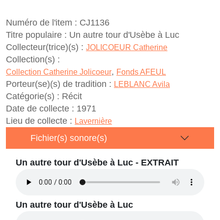
Numéro de l'item :
CJ1136
Titre populaire :
Un autre tour d'Usèbe à Luc
Collecteur(trice)(s) :
JOLICOEUR Catherine
Collection(s) :
,
Collection Catherine Jolicoeur
Fonds AFEUL
Porteur(se)(s) de tradition :
LEBLANC Avila
Catégorie(s) :
Récit
Date de collecte :
1971
Lieu de collecte :
Lavernière
Fichier(s) sonore(s)
Un autre tour d'Usèbe à Luc - EXTRAIT
Un autre tour d'Usèbe à Luc