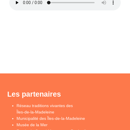
Les partenaires
Réseau traditions vivantes des
Îles-de-la-Madeleine
Municipalité des Îles-de-la-Madeleine
Musée de la Mer