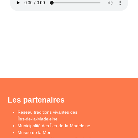
Les partenaires
Réseau traditions vivantes des
Îles-de-la-Madeleine
Municipalité des Îles-de-la-Madeleine
Musée de la Mer