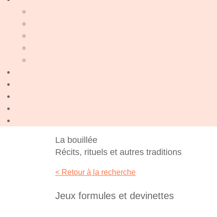
La bouillée
Récits, rituels et autres traditions
< Retour à la recherche
Jeux formules et devinettes