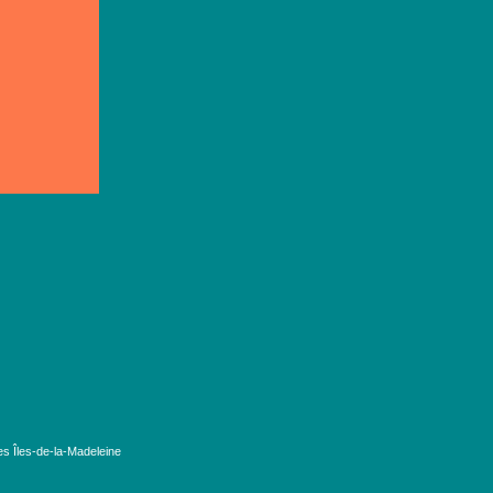
es Îles-de-la-Madeleine