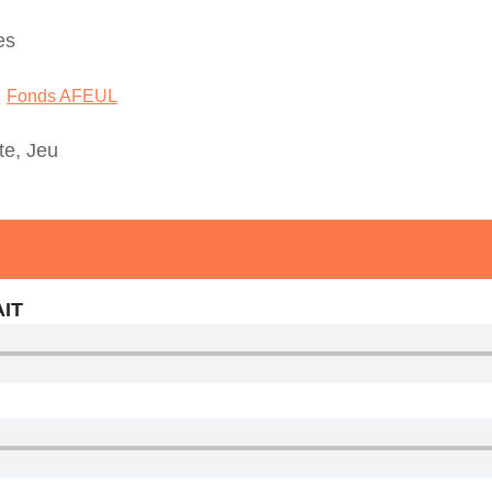
es
,
Fonds AFEUL
te, Jeu
AIT