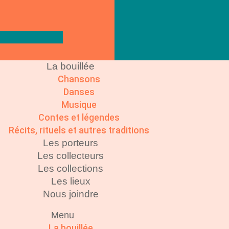
La bouillée
Chansons
Danses
Musique
Contes et légendes
Récits, rituels et autres traditions
Les porteurs
Les collecteurs
Les collections
Les lieux
Nous joindre
Menu
La bouillée