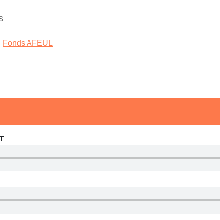
s
,
Fonds AFEUL
IT