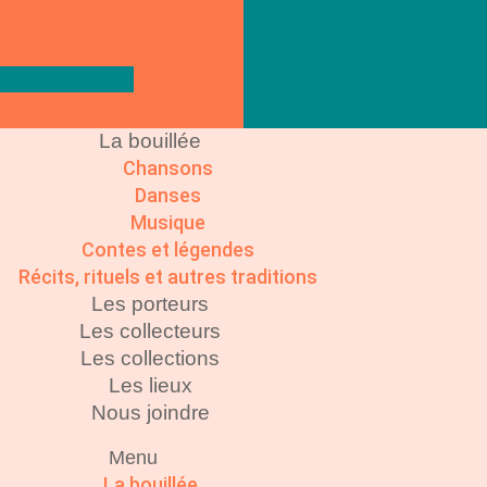
La bouillée
Chansons
Danses
Musique
Contes et légendes
Récits, rituels et autres traditions
Les porteurs
Les collecteurs
Les collections
Les lieux
Nous joindre
Menu
La bouillée