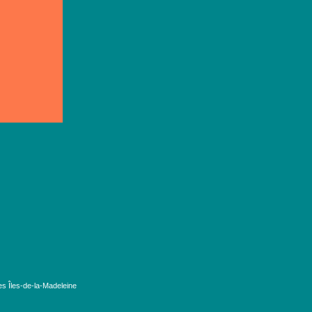
es Îles-de-la-Madeleine