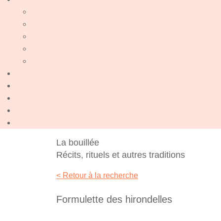
La bouillée
Récits, rituels et autres traditions
< Retour à la recherche
Formulette des hirondelles